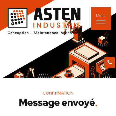
Menu
CONFIRMATION
Message envoyé
.